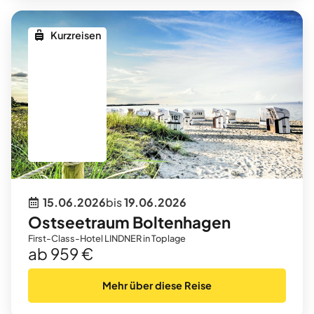
Kurzreisen
15.06.2026
bis
19.06.2026
Ostseetraum Boltenhagen
First-Class-Hotel LINDNER in Toplage
ab 959 €
Mehr über diese Reise