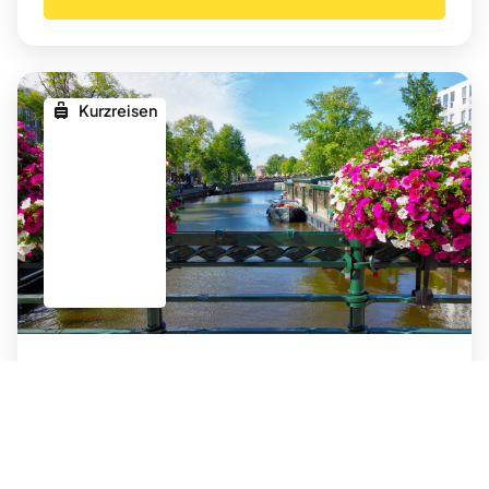
Kurzreisen
17.07.2026
bis
20.07.2026
Traumhaftes Holland
ab 695 €