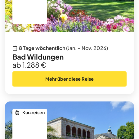
8 Tage wöchentlich
(Jan. – Nov. 2026)
Bad Wildungen
ab 1.288 €
Mehr über diese Reise
Kurzreisen