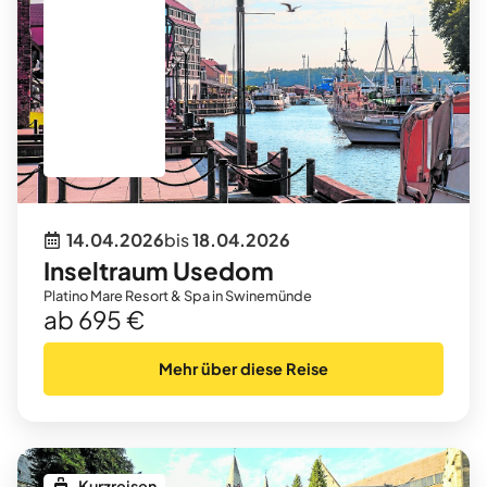
14.04.2026
bis
18.04.2026
Inseltraum Usedom
Platino Mare Resort & Spa in Swinemünde
ab 695 €
Mehr über diese Reise
Kurzreisen