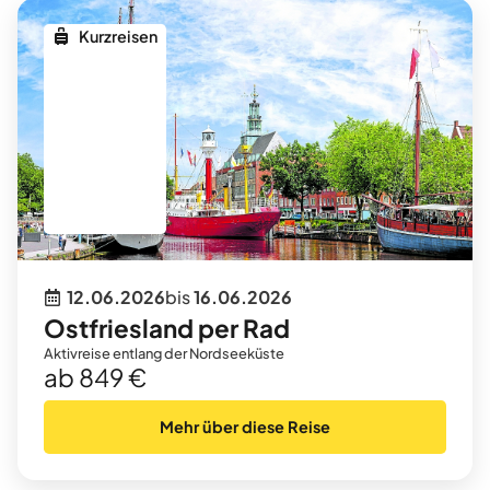
Kurzreisen
12.06.2026
bis
16.06.2026
Ostfriesland per Rad
Aktivreise entlang der Nordseeküste
ab 849 €
Mehr über diese Reise