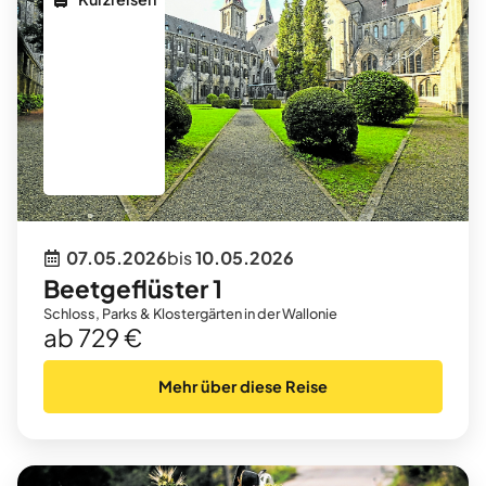
07.05.2026
bis
10.05.2026
Beetgeflüster 1
Schloss, Parks & Klostergärten in der Wallonie
ab 729 €
Mehr über diese Reise