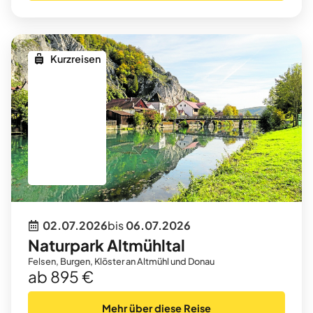
Kurzreisen
02.07.2026
bis
06.07.2026
Naturpark Altmühltal
Felsen, Burgen, Klöster an Altmühl und Donau
ab 895 €
Mehr über diese Reise