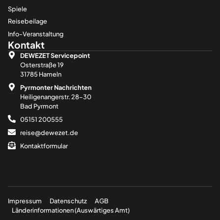
Spiele
Reisebeilage
Info-Veranstaltung
Kontakt
DEWEZET Servicepoint
Osterstraße 19
31785 Hameln
Pyrmonter Nachrichten
Heiligenangerstr. 28–30
Bad Pyrmont
05151 200555
reise@dewezet.de
Kontaktformular
Impressum
Datenschutz
AGB
Länderinformationen (Auswärtiges Amt)