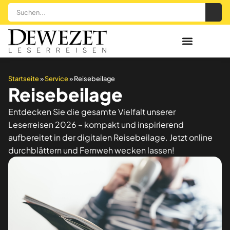
Startseite
»
Service
»
Reisebeilage
Reisebeilage
Entdecken Sie die gesamte Vielfalt unserer
Leserreisen 2026 – kompakt und inspirierend
aufbereitet in der digitalen Reisebeilage. Jetzt online
durchblättern und Fernweh wecken lassen!