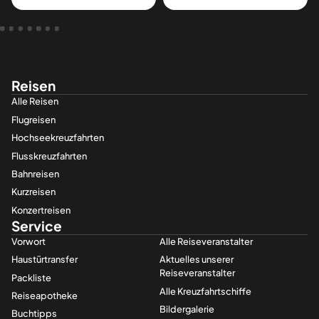
Reisen
Alle Reisen
Flugreisen
Hochseekreuzfahrten
Flusskreuzfahrten
Bahnreisen
Kurzreisen
Konzertreisen
Service
Vorwort
Alle Reiseveranstalter
Haustürtransfer
Aktuelles unserer
Reiseveranstalter
Packliste
Alle Kreuzfahrt­­schiffe
Reiseapotheke
Bildergalerie
Buchtipps