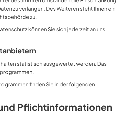
 unter bestimmten Umständen die Einschränkung
ten zu verlangen. Des Weiteren steht Ihnen ein
htsbehörde zu.
tenschutz können Sie sich jederzeit an uns
t­anbietern
rhalten statistisch ausgewertet werden. Das
seprogrammen.
programmen finden Sie in der folgenden
und Pflicht­informationen