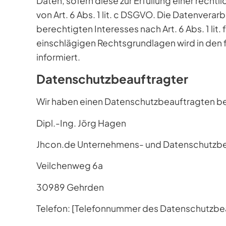
Daten, sofern diese zur Erfüllung einer rechtl
von Art. 6 Abs. 1 lit. c DSGVO. Die Datenvera
berechtigten Interesses nach Art. 6 Abs. 1 lit.
einschlägigen Rechtsgrundlagen wird in den
informiert.
Datenschutz­beauftragter
Wir haben einen Datenschutzbeauftragten b
Dipl.-Ing. Jörg Hagen
Jhcon.de Unternehmens- und Datenschutzb
Veilchenweg 6a
30989 Gehrden
Telefon: [Telefonnummer des Datenschutzbe