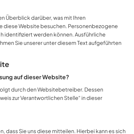
n Überblick darüber, was mit Ihren
ie diese Website besuchen. Personenbezogene
ch identifiziert werden können. Ausführliche
men Sie unserer unter diesem Text aufgeführten
ite
ssung auf dieser Website?
folgt durch den Websitebetreiber. Dessen
is zur Verantwortlichen Stelle“ in dieser
 dass Sie uns diese mitteilen. Hierbei kann es sich