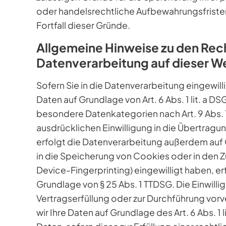
oder handelsrechtliche Aufbewahrungsfristen)
Fortfall dieser Gründe.
Allgemeine Hinweise zu den Rec
Datenverarbeitung auf dieser W
Sofern Sie in die Datenverarbeitung eingewil
Daten auf Grundlage von Art. 6 Abs. 1 lit. a DS
besondere Datenkategorien nach Art. 9 Abs. 
ausdrücklichen Einwilligung in die Übertrag
erfolgt die Datenverarbeitung außerdem auf Gr
in die Speicherung von Cookies oder in den Zug
Device-Fingerprinting) eingewilligt haben, er
Grundlage von § 25 Abs. 1 TTDSG. Die Einwilligu
Vertragserfüllung oder zur Durchführung vorv
wir Ihre Daten auf Grundlage des Art. 6 Abs. 1