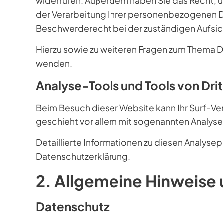
widerrufen. Außerdem haben Sie das Recht,
der Verarbeitung Ihrer personenbezogenen Da
Beschwerderecht bei der zuständigen Aufsic
Hierzu sowie zu weiteren Fragen zum Thema Da
wenden.
Analyse-Tools und Tools von Drit
Beim Besuch dieser Website kann Ihr Surf-Ve
geschieht vor allem mit sogenannten Analy
Detaillierte Informationen zu diesen Analyse
Datenschutzerklärung.
2. Allgemeine Hinweise 
Datenschutz