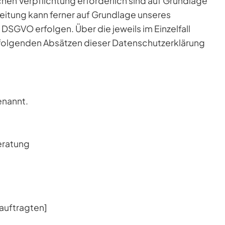
ichen Verpflichtung erforderlich sind auf Grundlage
rbeitung kann ferner auf Grundlage unseres
 f DSGVO erfolgen. Über die jeweils im Einzelfall
 folgenden Absätzen dieser Datenschutzerklärung
enannt.
eratung
auftragten]