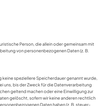
 juristische Person, die allein oder gemeinsam mit
rbeitung von personenbezogenen Daten (z. B.
g keine speziellere Speicherdauer genannt wurde,
 uns, bis der Zweck für die Datenverarbeitung
uchen geltend machen oder eine Einwilligung zur
ten gelöscht, sofern wir keine anderen rechtlich
 personenbezogenen Daten haben (z. B. steuer-