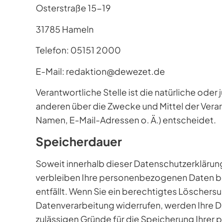
Osterstraße 15-19
31785 Hameln
Telefon: 05151 2000
E-Mail: redaktion@dewezet.de
Verantwortliche Stelle ist die natürliche oder
anderen über die Zwecke und Mittel der Vera
Namen, E-Mail-Adressen o. Ä.) entscheidet.
Speicherdauer
Soweit innerhalb dieser Datenschutzerklärun
verbleiben Ihre personenbezogenen Daten bei
entfällt. Wenn Sie ein berechtigtes Löschers
Datenverarbeitung widerrufen, werden Ihre Da
zulässigen Gründe für die Speicherung Ihrer