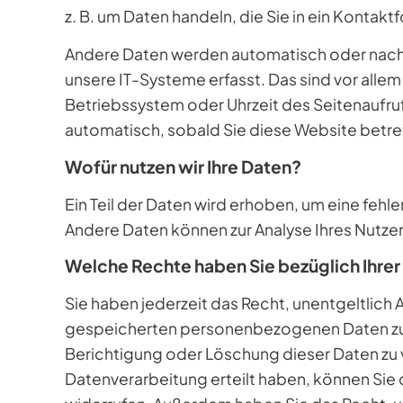
z. B. um Daten handeln, die Sie in ein Kontak
Andere Daten werden automatisch oder nach 
unsere IT-Systeme erfasst. Das sind vor allem
Betriebssystem oder Uhrzeit des Seitenaufruf
automatisch, sobald Sie diese Website betre
Wofür nutzen wir Ihre Daten?
Ein Teil der Daten wird erhoben, um eine fehle
Andere Daten können zur Analyse Ihres Nutz
Welche Rechte haben Sie bezüglich Ihrer
Sie haben jederzeit das Recht, unentgeltlich
gespeicherten personenbezogenen Daten zu e
Berichtigung oder Löschung dieser Daten zu v
Datenverarbeitung erteilt haben, können Sie d