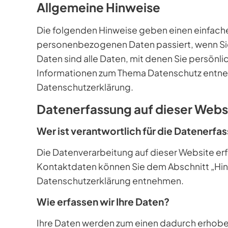
Allgemeine Hinweise
Die folgenden Hinweise geben einen einfache
personenbezogenen Daten passiert, wenn S
Daten sind alle Daten, mit denen Sie persönli
Informationen zum Thema Datenschutz entneh
Datenschutzerklärung.
Datenerfassung auf dieser Webs
Wer ist verantwortlich für die Datenerfa
Die Datenverarbeitung auf dieser Website er
Kontaktdaten können Sie dem Abschnitt „Hinwe
Datenschutzerklärung entnehmen.
Wie erfassen wir Ihre Daten?
Ihre Daten werden zum einen dadurch erhoben,