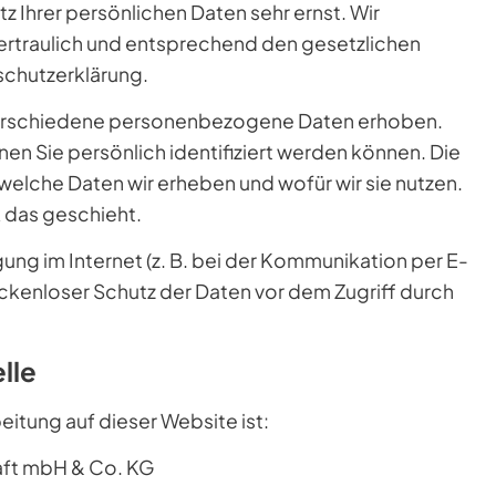
z Ihrer persönlichen Daten sehr ernst. Wir
rtraulich und entsprechend den gesetzlichen
schutzerklärung.
verschiedene personenbezogene Daten erhoben.
n Sie persönlich identifiziert werden können. Die
welche Daten wir erheben und wofür wir sie nutzen.
 das geschieht.
ung im Internet (z. B. bei der Kommunikation per E-
lückenloser Schutz der Daten vor dem Zugriff durch
lle
eitung auf dieser Website ist:
aft mbH & Co. KG