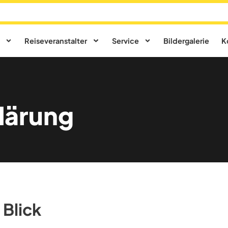
Reiseveranstalter
Service
Bildergalerie
K
lärung
 Blick