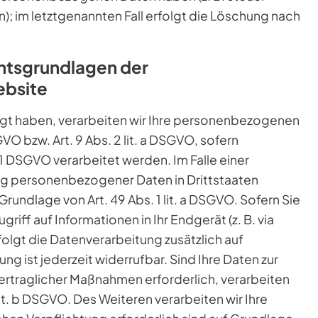
; im letztgenannten Fall erfolgt die Löschung nach
htsgrundlagen der
ebsite
ligt haben, verarbeiten wir Ihre personenbezogenen
GVO bzw. Art. 9 Abs. 2 lit. a DSGVO, sofern
1 DSGVO verarbeitet werden. Im Falle einer
ung personenbezogener Daten in Drittstaaten
undlage von Art. 49 Abs. 1 lit. a DSGVO. Sofern Sie
riff auf Informationen in Ihr Endgerät (z. B. via
folgt die Datenverarbeitung zusätzlich auf
ng ist jederzeit widerrufbar. Sind Ihre Daten zur
ertraglicher Maßnahmen erforderlich, verarbeiten
 lit. b DSGVO. Des Weiteren verarbeiten wir Ihre