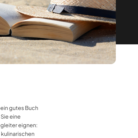
 ein gutes Buch
 Sie eine
gleiter eignen:
kulinarischen