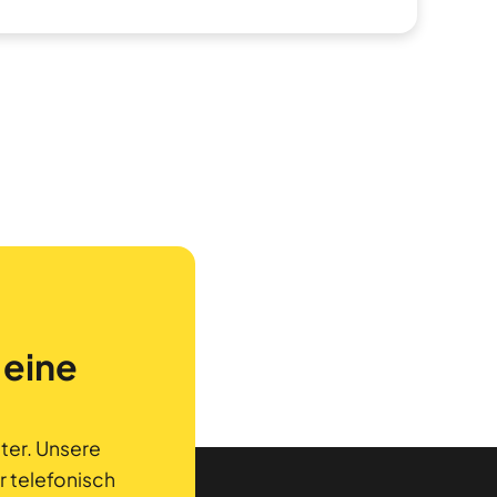
 eine
ter. Unsere
r telefonisch