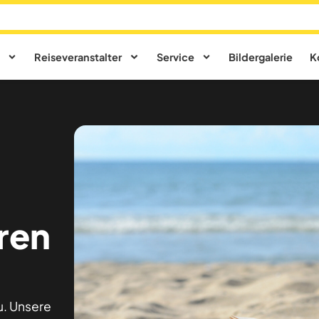
Reiseveranstalter
Service
Bildergalerie
K
hren
u. Unsere