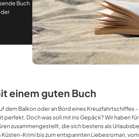
ssende Buch
oder
it einem guten Buch
uf dem Balkon oder an Bord eines Kreuzfahrtschiffes –
t perfekt. Doch was soll mit ins Gepäck? Wir haben für
üren zusammengestellt, die sich bestens als Urlaubsbe
üsten-Krimi bis zum entspannten Liebesroman, vom 