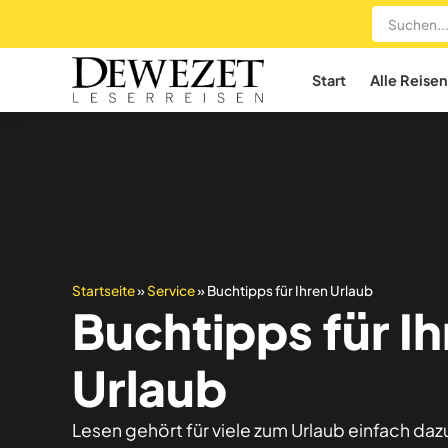
Start
Alle Reisen
Startseite
»
Service
»
Buchtipps für Ihren Urlaub
Buchtipps für I
Urlaub
Lesen gehört für viele zum Urlaub einfach daz