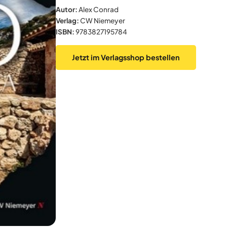
Autor:
Alex Conrad
Verlag:
CW Niemeyer
ISBN:
9783827195784
Jetzt im Verlagsshop bestellen