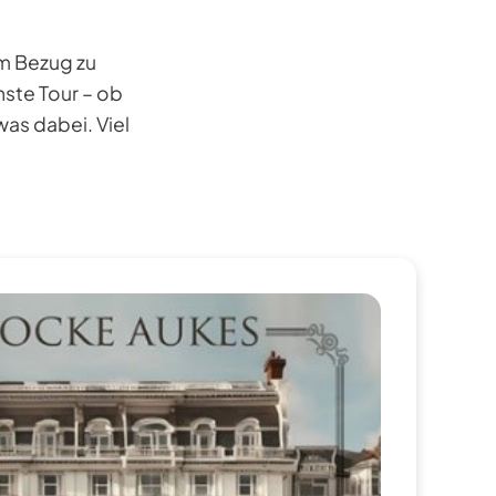
m Bezug zu
hste Tour – ob
was dabei. Viel