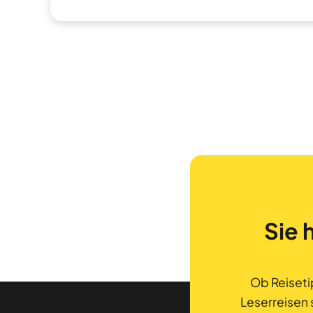
Sie 
Ob Reiseti
Leserreisen 