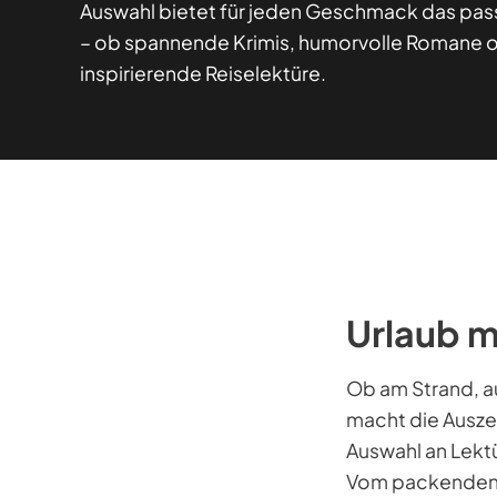
Auswahl bietet für jeden Geschmack das pa
– ob spannende Krimis, humorvolle Romane 
inspirierende Reiselektüre.
Urlaub m
Ob am Strand, a
macht die Auszei
Auswahl an Lekt
Vom packenden K