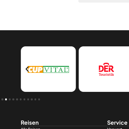
Reisen
Service