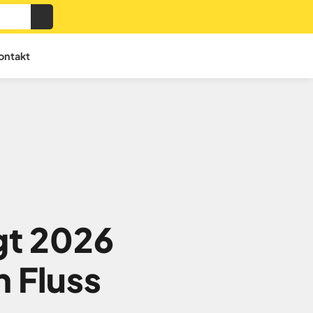
ontakt
gt 2026
 Fluss