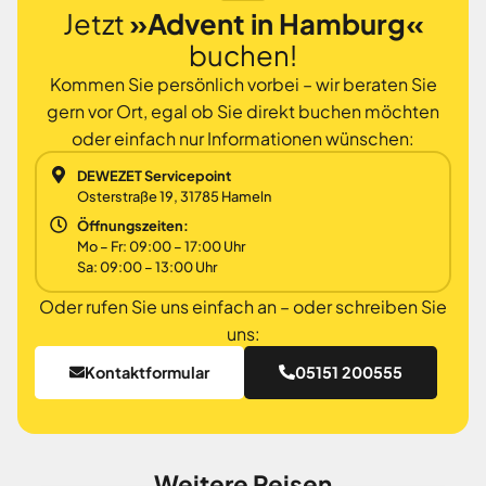
Jetzt
»Advent in Hamburg«
buchen!
Kommen Sie persönlich vorbei – wir beraten Sie
gern vor Ort, egal ob Sie direkt buchen möchten
oder einfach nur Informationen wünschen:
DEWEZET Servicepoint
Osterstraße 19, 31785 Hameln
Öffnungszeiten:
Mo – Fr: 09:00 – 17:00 Uhr
Sa: 09:00 – 13:00 Uhr
Oder rufen Sie uns einfach an – oder schreiben Sie
uns:
Kontaktformular
05151 200555
Weitere Reisen