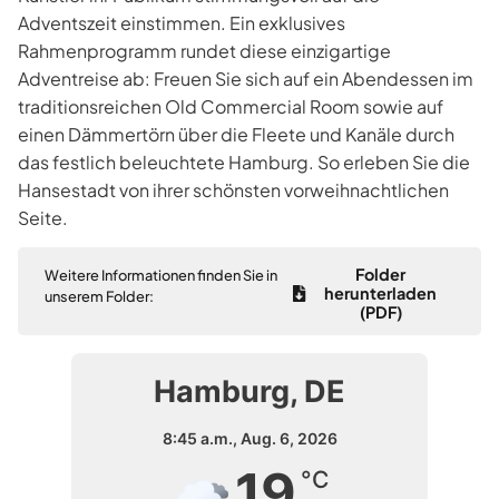
Adventszeit einstimmen. Ein exklusives
Rahmenprogramm rundet diese einzigartige
Adventreise ab: Freuen Sie sich auf ein Abendessen im
traditionsreichen Old Commercial Room sowie auf
einen Dämmertörn über die Fleete und Kanäle durch
das festlich beleuchtete Hamburg. So erleben Sie die
Hansestadt von ihrer schönsten vorweihnachtlichen
Seite.
Folder
Weitere Informationen finden Sie in
herunterladen
unserem Folder:
(PDF)
Hamburg, DE
8:45 a.m.,
Aug. 6, 2026
19
°C