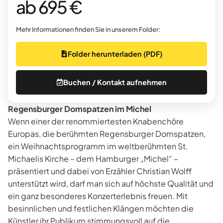
ab 695 €
Mehr Informationen finden Sie in unserem Folder:
Folder herunterladen (PDF)
Buchen / Kontakt aufnehmen
Regensburger Domspatzen im Michel
Wenn einer der renommiertesten Knabenchöre
Europas, die berühmten Regensburger Domspatzen,
ein Weihnachtsprogramm im weltberühmten St.
Michaelis Kirche – dem Hamburger „Michel“ –
präsentiert und dabei von Erzähler Christian Wolff
unterstützt wird, darf man sich auf höchste Qualität und
ein ganz besonderes Konzerterlebnis freuen. Mit
besinnlichen und festlichen Klängen möchten die
Künstler ihr Publikum stimmungsvoll auf die