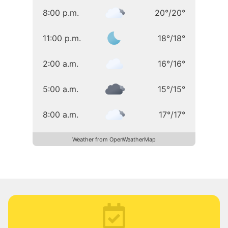
8:00 p.m.
20
°
/
20
°
11:00 p.m.
18
°
/
18
°
2:00 a.m.
16
°
/
16
°
5:00 a.m.
15
°
/
15
°
8:00 a.m.
17
°
/
17
°
Weather from OpenWeatherMap