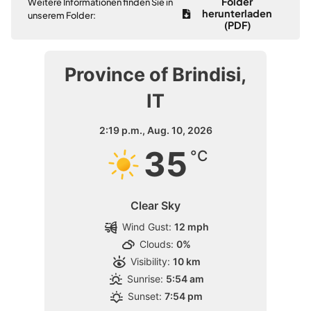
Folder
Weitere Informationen finden Sie in
herunterladen
unserem Folder:
(PDF)
Province of Brindisi,
IT
2:19 p.m.,
Aug. 10, 2026
35
°C
Clear Sky
Wind Gust:
12 mph
Clouds:
0%
Visibility:
10 km
Sunrise:
5:54 am
Sunset:
7:54 pm