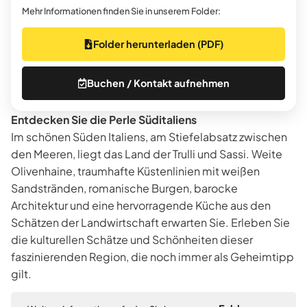
Mehr Informationen finden Sie in unserem Folder:
Folder herunterladen (PDF)
Buchen / Kontakt aufnehmen
Entdecken Sie die Perle Süditaliens
Im schönen Süden Italiens, am Stiefelabsatz zwischen
den Meeren, liegt das Land der Trulli und Sassi. Weite
Olivenhaine, traumhafte Küstenlinien mit weißen
Sandstränden, romanische Burgen, barocke
Architektur und eine hervorragende Küche aus den
Schätzen der Landwirtschaft erwarten Sie. Erleben Sie
die kulturellen Schätze und Schönheiten dieser
faszinierenden Region, die noch immer als Geheimtipp
gilt.