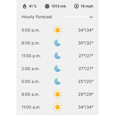
41 %
1013 mb
18 mph
Hourly Forecast
5:00 p.m.
34
°
/
34
°
8:00 p.m.
30
°
/
32
°
11:00 p.m.
27
°
/
27
°
2:00 a.m.
27
°
/
27
°
5:00 a.m.
25
°
/
25
°
8:00 a.m.
29
°
/
29
°
11:00 a.m.
34
°
/
34
°