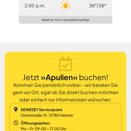
2:00 p.m.
36
°
/
36
°
Weather from OpenWeatherMap
Jetzt
»Apulien«
buchen!
Kommen Sie persönlich vorbei – wir beraten Sie
gern vor Ort, egal ob Sie direkt buchen möchten
oder einfach nur Informationen wünschen:
DEWEZET Servicepoint
Osterstraße 19, 31785 Hameln
Öffnungszeiten:
Mo – Fr: 09:00 – 17:00 Uhr