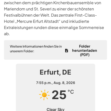
zwischen dem prächtigen Kirchenbauensemble von
Mariendom und St. Severi zu einer der schönsten
Festivalbühnen der Welt. Das zentrale First-Class-
Hotel „Mercure Erfurt Altstadt“ und inkludierte
Extraleistungen runden diese einmalige Sommerreise
ab.
Folder
Weitere Informationen finden Sie in
herunterladen
unserem Folder:
(PDF)
Erfurt, DE
7:55 p.m.,
Aug. 8, 2026
25
°C
Clear Sky