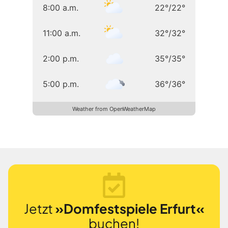
8:00 a.m.
22
°
/
22
°
11:00 a.m.
32
°
/
32
°
2:00 p.m.
35
°
/
35
°
5:00 p.m.
36
°
/
36
°
Weather from OpenWeatherMap
Jetzt
»Domfestspiele Erfurt«
buchen!