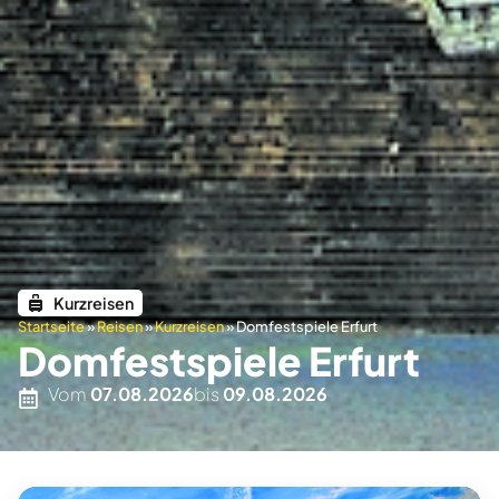
Kurzreisen
Startseite
»
Reisen
»
Kurzreisen
»
Domfestspiele Erfurt
Domfestspiele Erfurt
Vom
07.08.2026
bis
09.08.2026