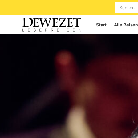
Start
Alle Reisen