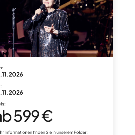
n:
.11.2026
:
.11.2026
is:
ab 599 €
r Informationen finden Sie in unserem Folder: