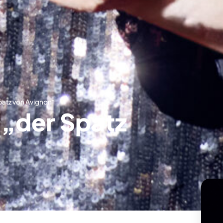
Spatz von Avignon“
 „der Spatz