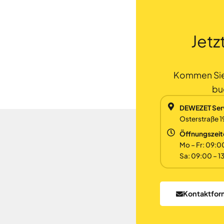
Jetz
Kommen Sie p
bu
DEWEZET Ser
Osterstraße 1
Öffnungszeit
Mo – Fr: 09:0
Sa: 09:00 – 1
Kontaktfor