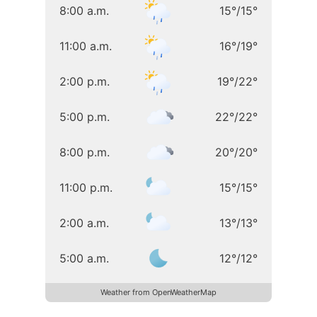
8:00 a.m.
15
°
/
15
°
11:00 a.m.
16
°
/
19
°
2:00 p.m.
19
°
/
22
°
5:00 p.m.
22
°
/
22
°
8:00 p.m.
20
°
/
20
°
11:00 p.m.
15
°
/
15
°
2:00 a.m.
13
°
/
13
°
5:00 a.m.
12
°
/
12
°
Weather from OpenWeatherMap