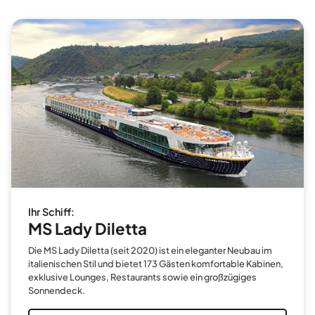
Ihr Schiff:
MS Lady Diletta
Die MS Lady Diletta (seit 2020) ist ein eleganter Neubau im
italienischen Stil und bietet 173 Gästen komfortable Kabinen,
exklusive Lounges, Restaurants sowie ein großzügiges
Sonnendeck.