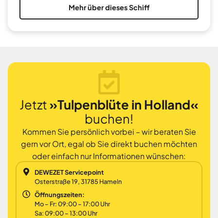
Mehr über dieses Schiff
Jetzt
»Tulpenblüte in Holland«
buchen!
Kommen Sie persönlich vorbei – wir beraten Sie
gern vor Ort, egal ob Sie direkt buchen möchten
oder einfach nur Informationen wünschen:
DEWEZET Servicepoint
Osterstraße 19, 31785 Hameln
Öffnungszeiten:
Mo – Fr: 09:00 – 17:00 Uhr
Sa: 09:00 – 13:00 Uhr