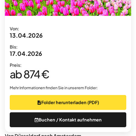
Von:
13.04.2026
Bis:
17.04.2026
Preis:
ab 874 €
Mehr Informationen finden Sie in unserem Folder:
Folder herunterladen (PDF)
Buchen / Kontakt aufnehmen
Von Düsseldorf nach Amsterdam