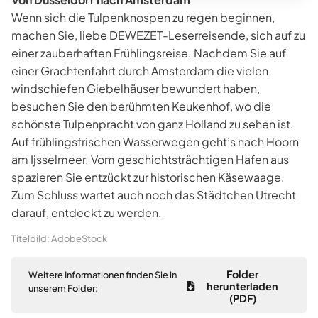
Wenn sich die Tulpenknospen zu regen beginnen,
machen Sie, liebe DEWEZET-Leserreisende, sich auf zu
einer zauberhaften Frühlingsreise. Nachdem Sie auf
einer Grachtenfahrt durch Amsterdam die vielen
windschiefen Giebelhäuser bewundert haben,
besuchen Sie den berühmten Keukenhof, wo die
schönste Tulpenpracht von ganz Holland zu sehen ist.
Auf frühlingsfrischen Wasserwegen geht’s nach Hoorn
am Ijsselmeer. Vom geschichtsträchtigen Hafen aus
spazieren Sie entzückt zur historischen Käsewaage.
Zum Schluss wartet auch noch das Städtchen Utrecht
darauf, entdeckt zu werden.
Titelbild: AdobeStock
Folder
Weitere Informationen finden Sie in
herunterladen
unserem Folder:
(PDF)