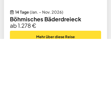
14 Tage
(Jan. – Nov. 2026)
Böhmisches Bäderdreieck
ab 1.278 €
Mehr über diese Reise
Flugreise