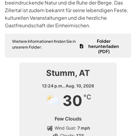
beeindruckende Natur und die Ruhe der Berge. Das
Zillertal ist zudem bekannt für seine lebendigen Feste,
kulturellen Veranstaltungen und die herzliche
Gastfreundschaft der Einheimischen.
Folder
Weitere Informationen finden Sie in
herunterladen
unserem Folder:
(PDF)
Stumm, AT
12:24 p.m.,
Aug. 10, 2026
30
°C
Few Clouds
Wind Gust:
7 mph
Clouds:
12%