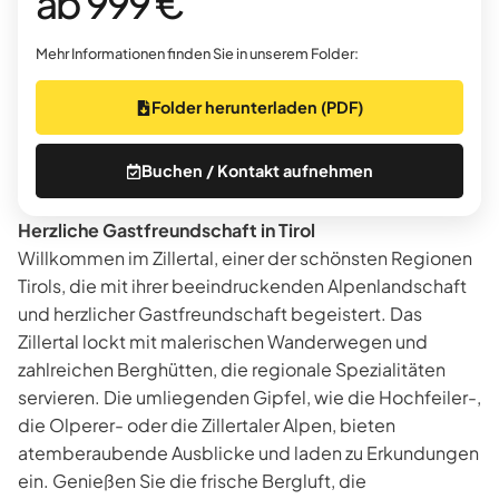
ab 999 €
Mehr Informationen finden Sie in unserem Folder:
Folder herunterladen (PDF)
Buchen / Kontakt aufnehmen
Herzliche Gastfreundschaft in Tirol
Willkommen im Zillertal, einer der schönsten Regionen
Tirols, die mit ihrer beeindruckenden Alpenlandschaft
und herzlicher Gastfreundschaft begeistert. Das
Zillertal lockt mit malerischen Wanderwegen und
zahlreichen Berghütten, die regionale Spezialitäten
servieren. Die umliegenden Gipfel, wie die Hochfeiler-,
die Olperer- oder die Zillertaler Alpen, bieten
atemberaubende Ausblicke und laden zu Erkundungen
ein. Genießen Sie die frische Bergluft, die