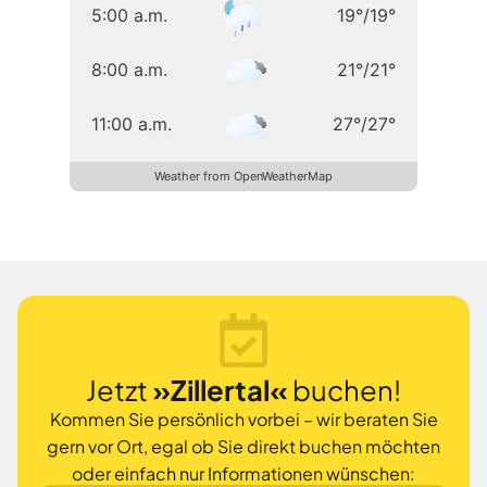
5:00 a.m.
19
°
/
19
°
8:00 a.m.
21
°
/
21
°
11:00 a.m.
27
°
/
27
°
Weather from OpenWeatherMap
Jetzt
»Zillertal«
buchen!
Kommen Sie persönlich vorbei – wir beraten Sie
gern vor Ort, egal ob Sie direkt buchen möchten
oder einfach nur Informationen wünschen: