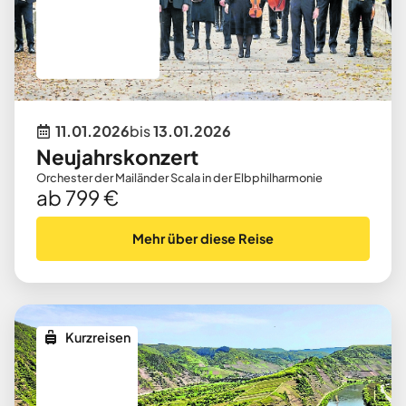
11.01.2026
bis
13.01.2026
Neujahrskonzert
Orchester der Mailänder Scala in der Elbphilharmonie
ab 799 €
Mehr über diese Reise
Kurzreisen