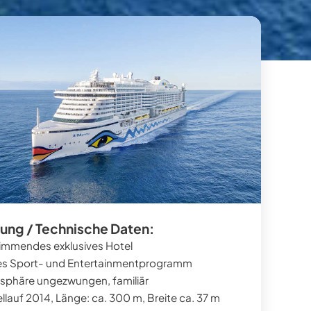
ung / Technische Daten:
mmendes exklusives Hotel
es Sport- und Entertainmentprogramm
phäre ungezwungen, familiär
llauf 2014, Länge: ca. 300 m, Breite ca. 37 m