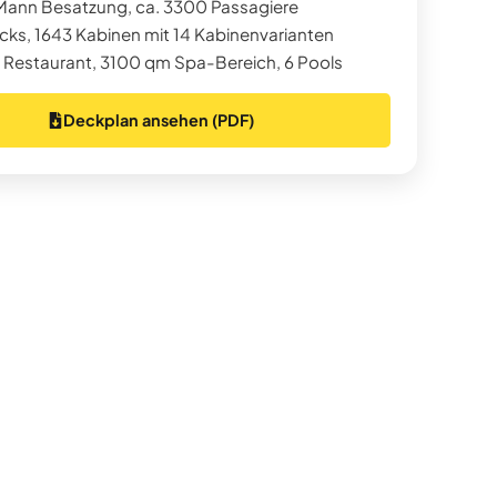
ann Besatzung, ca. 3300 Passagiere
cks, 1643 Kabinen mit 14 Kabinenvarianten
2 Restaurant, 3100 qm Spa-Bereich, 6 Pools
Deckplan ansehen (PDF)