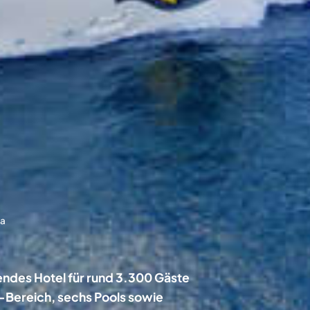
ma
mendes Hotel für rund 3.300 Gäste
-Bereich, sechs Pools sowie