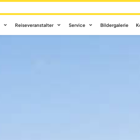
Reiseveranstalter
Service
Bildergalerie
K