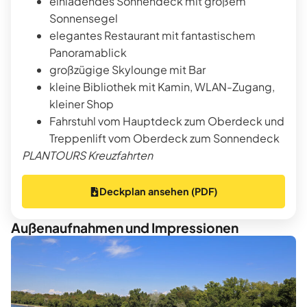
einladendes Sonnendeck mit großem
Sonnensegel
elegantes Restaurant mit fantastischem
Panoramablick
großzügige Skylounge mit Bar
kleine Bibliothek mit Kamin, WLAN-Zugang,
kleiner Shop
Fahrstuhl vom Hauptdeck zum Oberdeck und
Treppenlift vom Oberdeck zum Sonnendeck
PLANTOURS Kreuzfahrten
Deckplan ansehen (PDF)
Außenaufnahmen und Impressionen