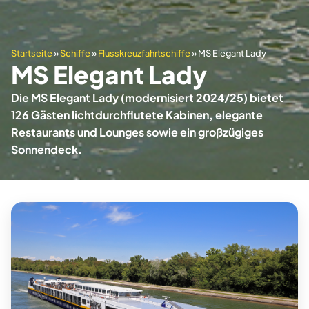
Startseite
»
Schiffe
»
Flusskreuzfahrtschiffe
»
MS Elegant Lady
MS Elegant Lady
Die MS Elegant Lady (modernisiert 2024/25) bietet
126 Gästen lichtdurchflutete Kabinen, elegante
Restaurants und Lounges sowie ein großzügiges
Sonnendeck.