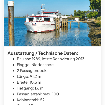
Ausstattung / Technische Daten:
Baujahr: 1989, letzte Renovierung 2013
Flagge: Niederlande
2 Passagierdecks
Länge: 91,2 m
Breite: 10,5 m
Tiefgang: 1,6 m
Passagierzahl: max. 100
Kabinenzahl: 52