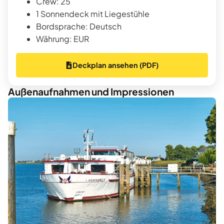
Crew: 25
1 Sonnendeck mit Liegestühle
Bordsprache: Deutsch
Währung: EUR
Deckplan ansehen (PDF)
Außenaufnahmen und Impressionen