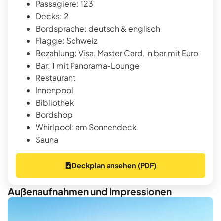
Passagiere: 123
Decks: 2
Bordsprache: deutsch & englisch
Flagge: Schweiz
Bezahlung: Visa, Master Card, in bar mit Euro
Bar: 1 mit Panorama-Lounge
Restaurant
Innenpool
Bibliothek
Bordshop
Whirlpool: am Sonnendeck
Sauna
Deckplan ansehen (PDF)
Außenaufnahmen und Impressionen