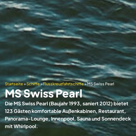
Startseite
»
Schiffe
»
Flusskreuzfahrtschiffe
»
MS Swiss Pearl
MS Swiss Pearl
Die MS Swiss Pearl (Baujahr 1993, saniert 2012) bietet
123 Gästen komfortable Außenkabinen, Restaurant,
Panorama-Lounge, Innenpool, Sauna und Sonnendeck
mit Whirlpool.