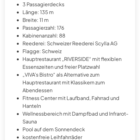
3 Passagierdecks
Länge: 135 m
Breite: 11 m
Passagierzahl: 176
Kabinenanzahl: 88
Reederei: Schweizer Reederei Scylla AG
Flagge: Schweiz
Hauptrestaurant „RIVERSIDE“ mit flexiblen
Essenszeiten und freier Platzwahl
„VIVA’s Bistro“ als Alternative zum
Hauptrestaurant mit Klassikern zum
Abendessen
Fitness Center mit Laufband, Fahrrad und
Hanteln
Wellnessbereich mit Dampfbad und Infrarot-
Sauna
Pool auf dem Sonnendeck
kostenfreie Leihfahrräder