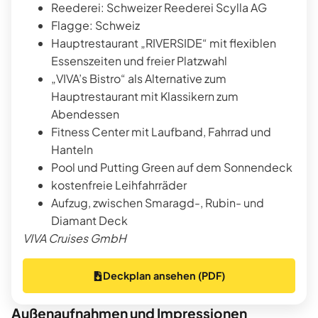
Reederei: Schweizer Reederei Scylla AG
Flagge: Schweiz
Hauptrestaurant „RIVERSIDE“ mit flexiblen
Essenszeiten und freier Platzwahl
„VIVA’s Bistro“ als Alternative zum
Hauptrestaurant mit Klassikern zum
Abendessen
Fitness Center mit Laufband, Fahrrad und
Hanteln
Pool und Putting Green auf dem Sonnendeck
kostenfreie Leihfahrräder
Aufzug, zwischen Smaragd-, Rubin- und
Diamant Deck
VIVA Cruises GmbH
Deckplan ansehen (PDF)
Außenaufnahmen und Impressionen