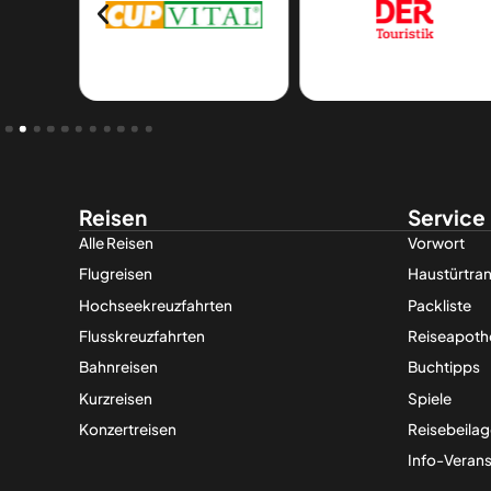
Reisen
Service
Alle Reisen
Vorwort
Flugreisen
Haustürtran
Hochseekreuzfahrten
Packliste
Flusskreuzfahrten
Reiseapoth
Bahnreisen
Buchtipps
Kurzreisen
Spiele
Konzertreisen
Reisebeila
Info-Verans