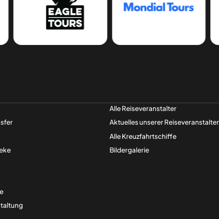
Alle Reiseveranstalter
sfer
Aktuelles unserer Reiseveranstalter
Alle Kreuzfahrt­­schiffe
eke
Bildergalerie
ge
taltung