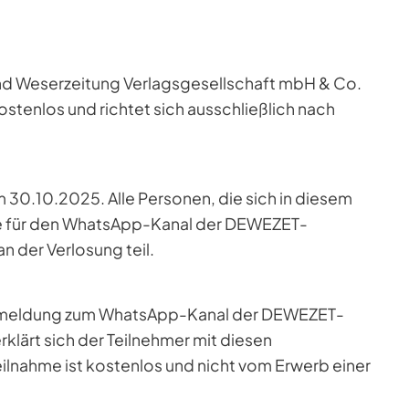
und Weserzeitung Verlagsgesellschaft mbH & Co.
ostenlos und richtet sich ausschließlich nach
 30.10.2025. Alle Personen, die sich in diesem
e für den WhatsApp-Kanal der DEWEZET-
 der Verlosung teil.
 Anmeldung zum WhatsApp-Kanal der DEWEZET-
rklärt sich der Teilnehmer mit diesen
lnahme ist kostenlos und nicht vom Erwerb einer