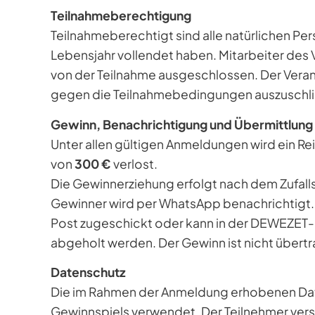
Teilnahmeberechtigung
Teilnahmeberechtigt sind alle natürlichen Per
Lebensjahr vollendet haben. Mitarbeiter des 
von der Teilnahme ausgeschlossen. Der Verans
gegen die Teilnahmebedingungen auszuschl
Gewinn, Benachrichtigung und Übermittlung
Unter allen gültigen Anmeldungen wird ein R
von
300 €
verlost.
Die Gewinnerziehung erfolgt nach dem Zufall
Gewinner wird per WhatsApp benachrichtigt.
Post zugeschickt oder kann in der DEWEZET-
abgeholt werden. Der Gewinn ist nicht übertra
Datenschutz
Die im Rahmen der Anmeldung erhobenen Dat
Gewinnspiels verwendet. Der Teilnehmer ver