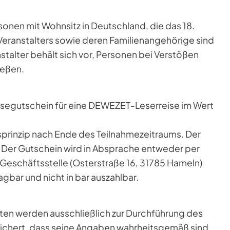
sonen mit Wohnsitz in Deutschland, die das 18.
Veranstalters sowie deren Familienangehörige sind
talter behält sich vor, Personen bei Verstößen
ießen.
eisegutschein für eine DEWEZET-Leserreise im Wert
sprinzip nach Ende des Teilnahmezeitraums. Der
 Der Gutschein wird in Absprache entweder per
Geschäftsstelle (Osterstraße 16, 31785 Hameln)
gbar und nicht in bar auszahlbar.
en werden ausschließlich zur Durchführung des
sichert, dass seine Angaben wahrheitsgemäß sind.