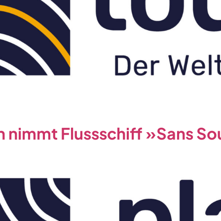
n nimmt Flussschiff »Sans So