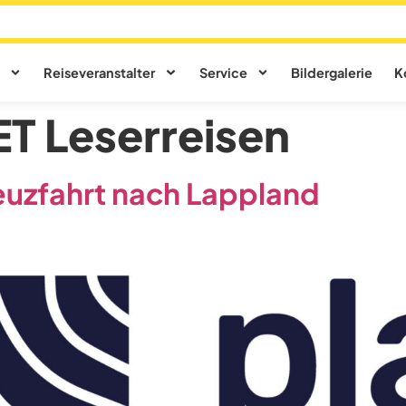
Reiseveranstalter
Service
Bildergalerie
K
T Leserreisen
euzfahrt nach Lappland