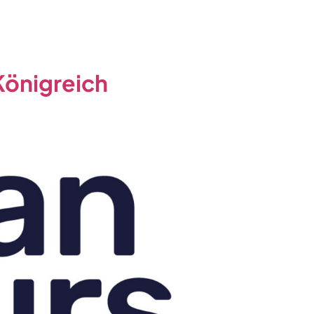
 Königreich