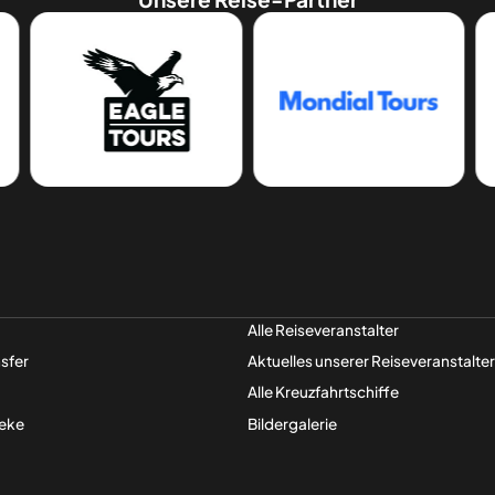
Alle Reiseveranstalter
sfer
Aktuelles unserer Reiseveranstalter
Alle Kreuzfahrt­­schiffe
eke
Bildergalerie