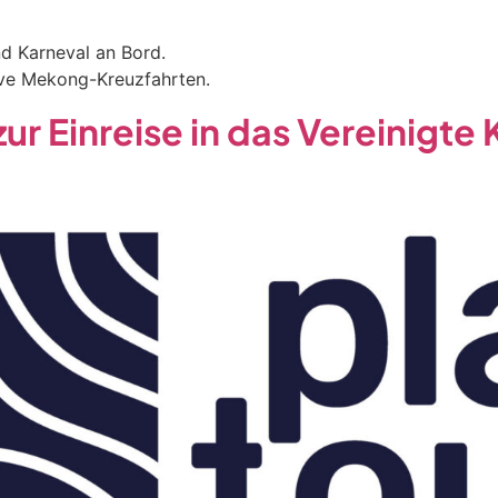
d Karneval an Bord.
sive Mekong-Kreuzfahrten.
ur Einreise in das Vereinigte