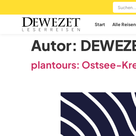
Start
Alle Reisen
Autor:
DEWEZE
plantours: Ostsee-Kr