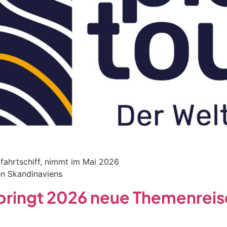
fahrtschiff, nimmt im Mai 2026
en Skandinaviens
 bringt 2026 neue Themenreis