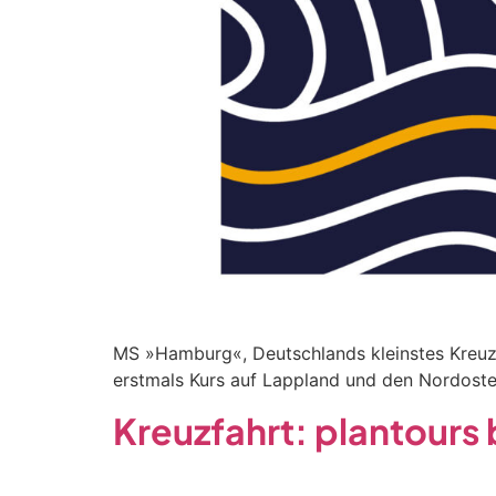
MS »Hamburg«, Deutschlands kleinstes Kreuz
erstmals Kurs auf Lappland und den Nordost
Kreuzfahrt: plantours