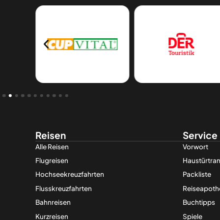
Reisen
Service
Alle Reisen
Vorwort
Flugreisen
Haustürtran
Hochseekreuzfahrten
Packliste
Flusskreuzfahrten
Reiseapoth
Bahnreisen
Buchtipps
Kurzreisen
Spiele