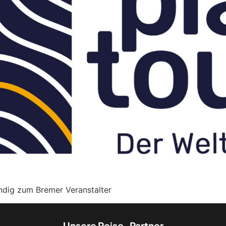
ändig zum Bremer Veranstalter
Unsere Reise-Partner