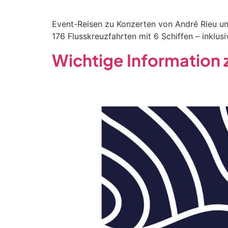
Event-Reisen zu Konzerten von André Rieu un
176 Flusskreuzfahrten mit 6 Schiffen – inklu
Wichtige Information z