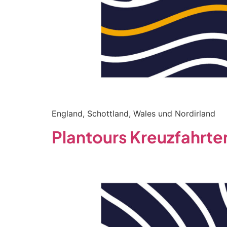
England, Schottland, Wales und Nordirland
Plantours Kreuzfahrte