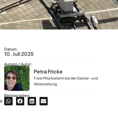
Datum:
10. Juli 2025
Autorin / Autor:
Petra Fricke
e
Freie Mitarbeiterin bei der Deister- und
Weserzeitung
Beitrag teilen:
ie