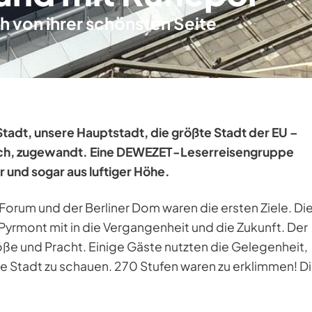
h von ihrer schönsten Seite
 Stadt, unsere Hauptstadt, die größte Stadt der EU –
rlich, zugewandt. Eine DEWEZET-Leserreisengruppe
 und sogar aus luftiger Höhe.
Forum und der Berliner Dom waren die ersten Ziele. Di
rmont mit in die Vergangenheit und die Zukunft. Der
ße und Pracht. Einige Gäste nutzten die Gelegenheit,
 Stadt zu schauen. 270 Stufen waren zu erklimmen! D