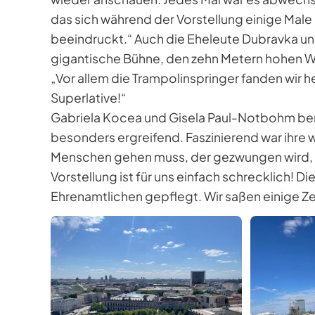
das sich während der Vorstellung einige Mal
beeindruckt.“ Auch die Eheleute Dubravka u
gigantische Bühne, den zehn Metern hohen W
„Vor allem die Trampolinspringer fanden wir he
Superlative!“
Gabriela Kocea und Gisela Paul-Notbohm beri
besonders ergreifend. Faszinierend war ihre 
Menschen gehen muss, der gezwungen wird, se
Vorstellung ist für uns einfach schrecklich! D
Ehrenamtlichen gepflegt. Wir saßen einige Ze