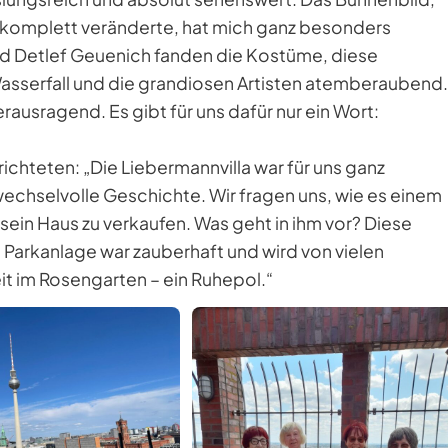
e komplett veränderte, hat mich ganz besonders
nd Detlef Geuenich fanden die Kostüme, diese
asserfall und die grandiosen Artisten atemberaubend.
rausragend. Es gibt für uns dafür nur ein Wort:
chteten: „Die Liebermannvilla war für uns ganz
wechselvolle Geschichte. Wir fragen uns, wie es einem
in Haus zu verkaufen. Was geht in ihm vor? Diese
ie Parkanlage war zauberhaft und wird von vielen
it im Rosengarten – ein Ruhepol.“