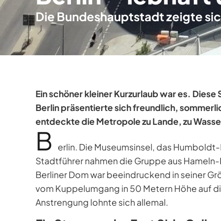
Die Bundeshauptstadt zeigte sic
Ein schöner kleiner Kurzurlaub war es. Diese
Berlin präsentierte sich freundlich, somme
entdeckte die Metropole zu Lande, zu Wasser
B
erlin. Die Museumsinsel, das Humboldt-
Stadtführer nahmen die Gruppe aus Hameln-Py
Berliner Dom war beeindruckend in seiner Grö
vom Kuppelumgang in 50 Metern Höhe auf die
Anstrengung lohnte sich allemal.