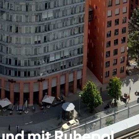
 und mit Ruhepol