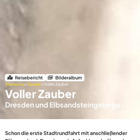
Reisebericht
Bilderalbum
Startseite
»
Galerie
»
Voller Zauber
Voller Zauber
Dresden und Elbsandsteingebirge
Schon die erste Stadtrundfahrt mit anschließender