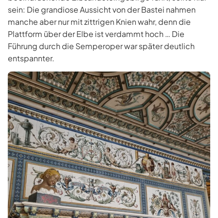
sein: Die grandiose Aussicht von der Bastei nahmen
manche aber nur mit zittrigen Knien wahr, denn die
Plattform über der Elbe ist verdammt hoch … Die
Führung durch die Semperoper war später deutlich
entspannter.