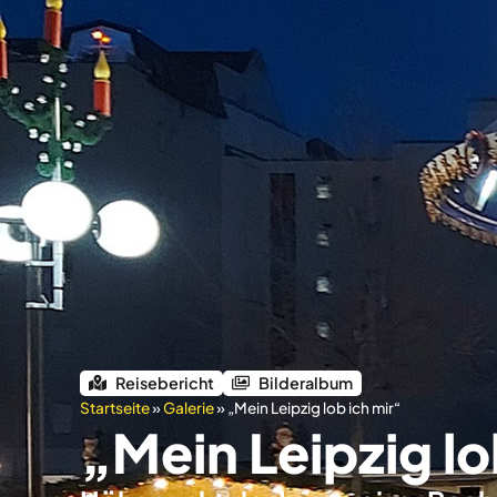
Reisebericht
Bilderalbum
Startseite
»
Galerie
»
„Mein Leipzig lob ich mir“
„Mein Leipzig lo