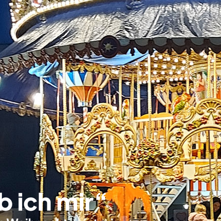
b ich mir“