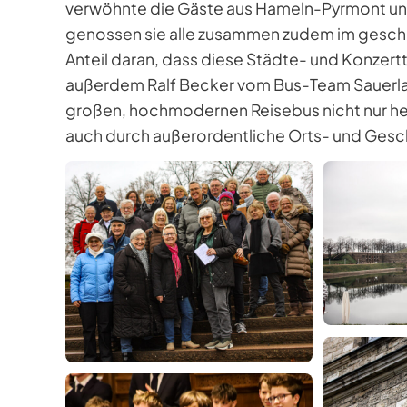
verwöhnte die Gäste aus Hameln-Pyrmont und
genossen sie alle zusammen zudem im geschi
Anteil daran, dass diese Städte- und Konzertt
außerdem Ralf Becker vom Bus-Team Sauerla
großen, hochmodernen Reisebus nicht nur he
auch durch außerordentliche Orts- und Gesch