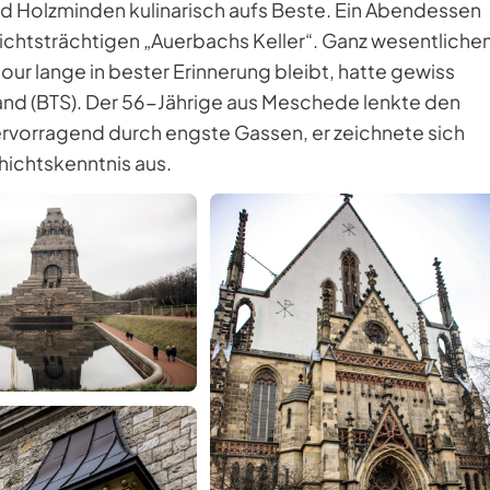
 Holzminden kulinarisch aufs Beste. Ein Abendessen
chtsträchtigen „Auerbachs Keller“. Ganz wesentliche
our lange in bester Erinnerung bleibt, hatte gewiss
nd (BTS). Der 56-Jährige aus Meschede lenkte den
rvorragend durch engste Gassen, er zeichnete sich
ichtskenntnis aus.