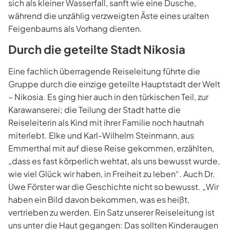
sich als kleiner Wasserfall, sanft wie eine Dusche,
während die unzählig verzweigten Äste eines uralten
Feigenbaums als Vorhang dienten.
Durch die geteilte Stadt Nikosia
Eine fachlich überragende Reiseleitung führte die
Gruppe durch die einzige geteilte Hauptstadt der Welt
– Nikosia. Es ging hier auch in den türkischen Teil, zur
Karawanserei; die Teilung der Stadt hatte die
Reiseleiterin als Kind mit ihrer Familie noch hautnah
miterlebt. Elke und Karl-Wilhelm Steinmann, aus
Emmerthal mit auf diese Reise gekommen, erzählten,
„dass es fast körperlich wehtat, als uns bewusst wurde,
wie viel Glück wir haben, in Freiheit zu leben“. Auch Dr.
Uwe Förster war die Geschichte nicht so bewusst. „Wir
haben ein Bild davon bekommen, was es heißt,
vertrieben zu werden. Ein Satz unserer Reiseleitung ist
uns unter die Haut gegangen: Das sollten Kinderaugen