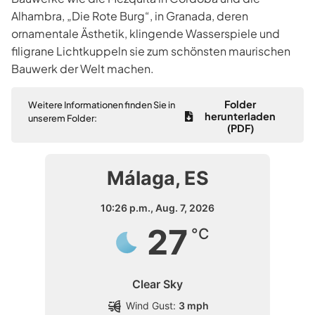
Alhambra, „Die Rote Burg“, in Granada, deren
ornamentale Ästhetik, klingende Wasserspiele und
filigrane Lichtkuppeln sie zum schönsten maurischen
Bauwerk der Welt machen.
Folder
Weitere Informationen finden Sie in
herunterladen
unserem Folder:
(PDF)
Málaga, ES
10:26 p.m.,
Aug. 7, 2026
27
°C
Clear Sky
Wind Gust:
3 mph