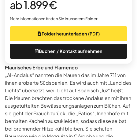
ab 1.899 €
Mehr Informationen finden Sie in unserem Folder:
Folder herunterladen (PDF)
Buchen / Kontakt aufnehmen
Maurisches Erbe und Flamenco
„Al-Andalus“ nannten die Mauren das im Jahre 711 von
ihnen eroberte Südspanien. Es wird auch mit „Land des
Lichts“ übersetzt, weil Licht auf Spanisch „luz“ heißt.
Die Mauren brachten das trockene Andalusien mit ihren
ausgetüftelten Bewässerungsanlagen zum Blühen. Auf
sie geht der Brauch zurück, die „Patios“, Innenhöfe mit
bemalten Kacheln auszukleiden, sodass diese selbst
bei brennender Hitze kühl bleiben. Sie schufen
Bauwerke wie die Mezquita in Córdoba und die