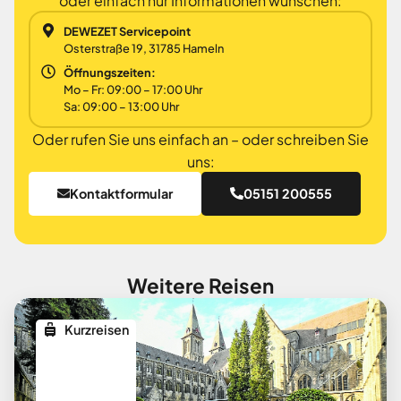
oder einfach nur Informationen wünschen:
DEWEZET Servicepoint
Osterstraße 19, 31785 Hameln
Öffnungszeiten:
Mo – Fr: 09:00 – 17:00 Uhr
Sa: 09:00 – 13:00 Uhr
Oder rufen Sie uns einfach an – oder schreiben Sie
uns:
Kontaktformular
05151 200555
Weitere Reisen
Kurzreisen