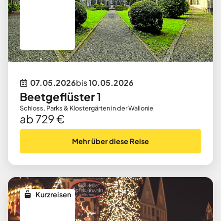
07.05.2026
bis
10.05.2026
Beetgeflüster 1
Schloss, Parks & Klostergärten in der Wallonie
ab 729 €
Mehr über diese Reise
Kurzreisen