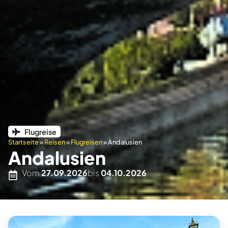
Flugreise
Startseite
»
Reisen
»
Flugreisen
»
Andalusien
Andalusien
Vom
27.09.2026
bis
04.10.2026