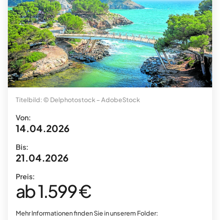
Titelbild: © Delphotostock – AdobeStock
Von:
14.04.2026
Bis:
21.04.2026
Preis:
ab 1.599 €
Mehr Informationen finden Sie in unserem Folder: