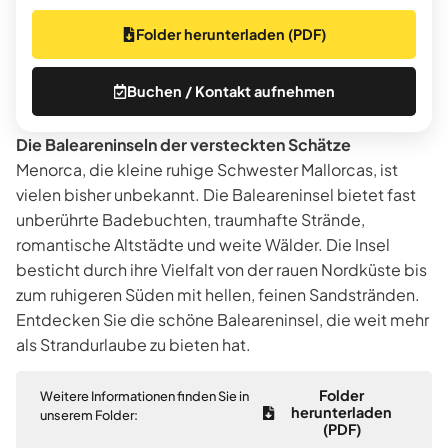
Folder herunterladen (PDF)
Buchen / Kontakt aufnehmen
Die Baleareninseln der versteckten Schätze
Menorca, die kleine ruhige Schwester Mallorcas, ist
vielen bisher unbekannt. Die Baleareninsel bietet fast
unberührte Badebuchten, traumhafte Strände,
romantische Altstädte und weite Wälder. Die Insel
besticht durch ihre Vielfalt von der rauen Nordküste bis
zum ruhigeren Süden mit hellen, feinen Sandstränden.
Entdecken Sie die schöne Baleareninsel, die weit mehr
als Strandurlaube zu bieten hat.
Folder
Weitere Informationen finden Sie in
herunterladen
unserem Folder:
(PDF)