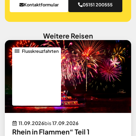
Kontaktformular
05151 200555
Weitere Reisen
Flusskreuzfahrten
11.09.2026
bis
17.09.2026
Rhein in Flammen“ Teil 1