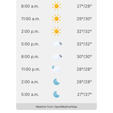
8:00 a.m.
27
°
/
28
°
11:00 a.m.
29
°
/
30
°
2:00 p.m.
32
°
/
32
°
5:00 p.m.
32
°
/
32
°
8:00 p.m.
30
°
/
30
°
11:00 p.m.
28
°
/
28
°
2:00 a.m.
28
°
/
28
°
5:00 a.m.
27
°
/
27
°
Weather from OpenWeatherMap