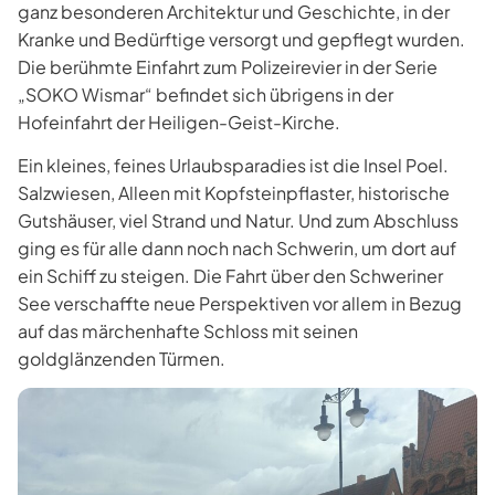
ganz besonderen Architektur und Geschichte, in der
Kranke und Bedürftige versorgt und gepflegt wurden.
Die berühmte Einfahrt zum Polizeirevier in der Serie
„SOKO Wismar“ befindet sich übrigens in der
Hofeinfahrt der Heiligen-Geist-Kirche.
Ein kleines, feines Urlaubsparadies ist die Insel Poel.
Salzwiesen, Alleen mit Kopfsteinpflaster, historische
Gutshäuser, viel Strand und Natur. Und zum Abschluss
ging es für alle dann noch nach Schwerin, um dort auf
ein Schiff zu steigen. Die Fahrt über den Schweriner
See verschaffte neue Perspektiven vor allem in Bezug
auf das märchenhafte Schloss mit seinen
goldglänzenden Türmen.