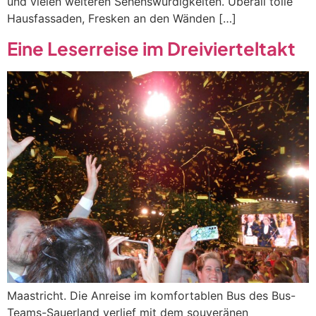
und vielen weiteren Sehenswürdigkeiten. Überall tolle
Hausfassaden, Fresken an den Wänden […]
Eine Leserreise im Dreivierteltakt
Maastricht. Die Anreise im komfortablen Bus des Bus-
Teams-Sauerland verlief mit dem souveränen