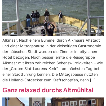
Alkmaar. Nach einem Bummel durch Alkmaars Altstadt
und einer Mittagspause in der vielseitigen Gastronomie
der hübschen Stadt wurden die Zimmer im citynahen
Hotel bezogen. Noch besser lernte die Reisegruppe
Alkmaar mit ihren zahlreichen Sehenswürdigkeiten – wie
der „Groten Sint-Laurens-Kerk“ – am nächsten Tag bei
einer Stadtführung kennen. Die Mittagspause nutzten
die Holland-Entdecker zum Kraftschöpfen, denn […]
Ganz relaxed durchs Altmühltal