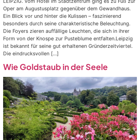
LEIPZIG. Vom Hotel im Stadtzentrum ging es zu Fuß zur
Oper am Augustusplatz gegenüber dem Gewandhaus.
Ein Blick vor und hinter die Kulissen – faszinierend
besonders durch seine charakteristische Beleuchtung.
Die Foyers zieren auffällige Leuchten, die sich in ihrer
Form von der Knospe zur Pusteblume entfalten.Leipzig
ist bekannt für seine gut erhaltenen Gründerzeitviertel.
Die eindrucksvollen […]
Wie Goldstaub in der Seele