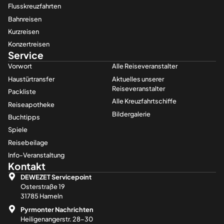
Flusskreuzfahrten
Bahnreisen
Kurzreisen
Konzertreisen
Service
Vorwort
Alle Reiseveranstalter
Haustürtransfer
Aktuelles unserer
Reiseveranstalter
Packliste
Alle Kreuzfahrt­­schiffe
Reiseapotheke
Bildergalerie
Buchtipps
Spiele
Reisebeilage
Info-Veranstaltung
Kontakt
DEWEZET Servicepoint
Osterstraße 19
31785 Hameln
Pyrmonter Nachrichten
Heiligenangerstr. 28–30